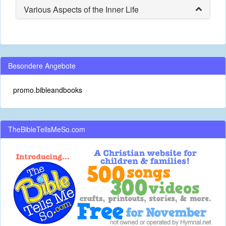
Various Aspects of the Inner Life
Besondere Angebote
promo.bibleandbooks
TheBibleTellsMeSo.com