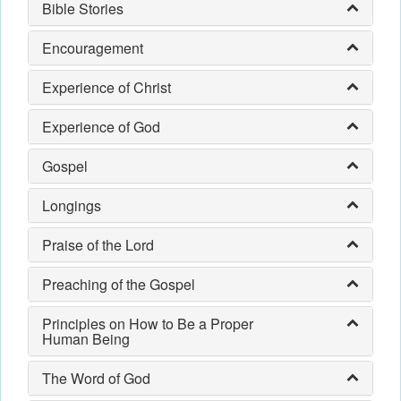
Bible Stories
Encouragement
Experience of Christ
Experience of God
Gospel
Longings
Praise of the Lord
Preaching of the Gospel
Principles on How to Be a Proper
Human Being
The Word of God