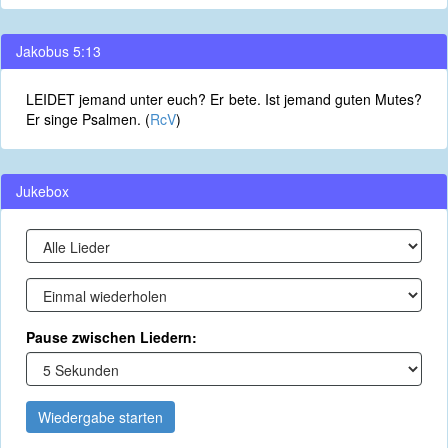
Jakobus 5:13
LEIDET jemand unter euch? Er bete. Ist jemand guten Mutes?
Er singe Psalmen. (
RcV
)
Jukebox
Pause zwischen Liedern:
Wiedergabe starten