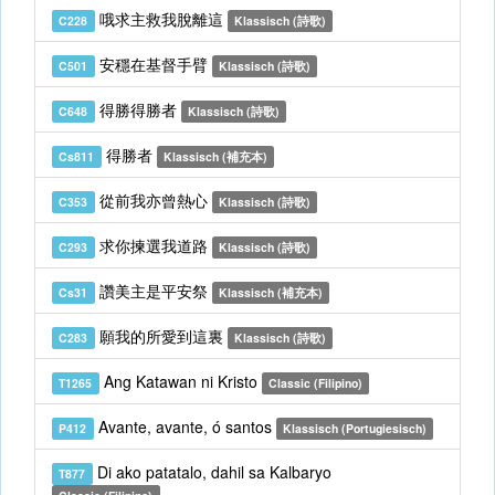
哦求主救我脫離這
C228
Klassisch (詩歌)
安穩在基督手臂
C501
Klassisch (詩歌)
得勝得勝者
C648
Klassisch (詩歌)
得勝者
Cs811
Klassisch (補充本)
從前我亦曾熱心
C353
Klassisch (詩歌)
求你揀選我道路
C293
Klassisch (詩歌)
讚美主是平安祭
Cs31
Klassisch (補充本)
願我的所愛到這裏
C283
Klassisch (詩歌)
Ang Katawan ni Kristo
T1265
Classic (Filipino)
Avante, avante, ó santos
P412
Klassisch (Portugiesisch)
Di ako patatalo, dahil sa Kalbaryo
T877