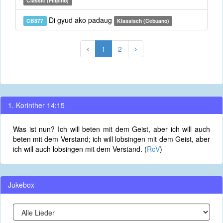
Classic (Filipino)
Di gyud ako padaug
CB877
Klassisch (Cebuano)
1
2
1. Korinther 14:15
Was ist nun? Ich will beten mit dem Geist, aber ich will auch
beten mit dem Verstand; ich will lobsingen mit dem Geist, aber
ich will auch lobsingen mit dem Verstand. (
RcV
)
Jukebox