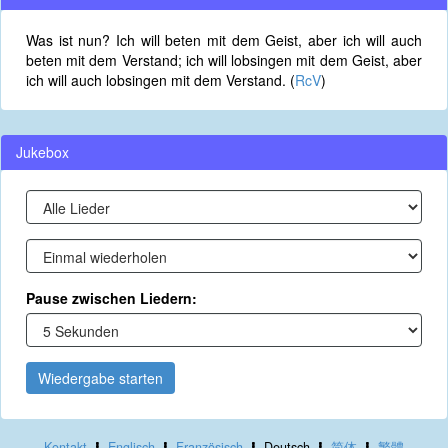
Was ist nun? Ich will beten mit dem Geist, aber ich will auch
beten mit dem Verstand; ich will lobsingen mit dem Geist, aber
ich will auch lobsingen mit dem Verstand. (
RcV
)
Jukebox
Pause zwischen Liedern:
Wiedergabe starten
Kontakt
Englisch
Französisch
Deutsch
简体
繁體