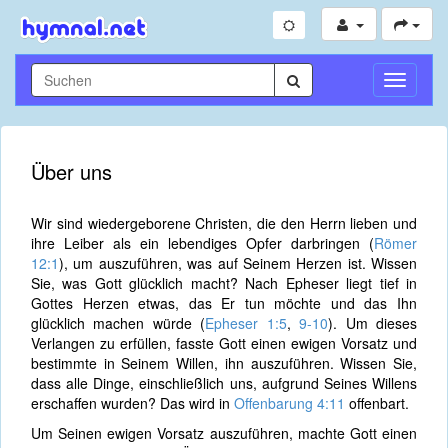
Navigati
umschal
Über uns
Wir sind wiedergeborene Christen, die den Herrn lieben und
ihre Leiber als ein lebendiges Opfer darbringen (
Römer
12:1
), um auszuführen, was auf Seinem Herzen ist. Wissen
Sie, was Gott glücklich macht? Nach Epheser liegt tief in
Gottes Herzen etwas, das Er tun möchte und das Ihn
glücklich machen würde (
Epheser 1:5
,
9-10
). Um dieses
Verlangen zu erfüllen, fasste Gott einen ewigen Vorsatz und
bestimmte in Seinem Willen, ihn auszuführen. Wissen Sie,
dass alle Dinge, einschließlich uns, aufgrund Seines Willens
erschaffen wurden? Das wird in
Offenbarung 4:11
offenbart.
Um Seinen ewigen Vorsatz auszuführen, machte Gott einen