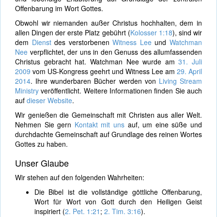
Offenbarung im Wort Gottes.
Obwohl wir niemanden außer Christus hochhalten, dem in
allen Dingen der erste Platz gebührt (
Kolosser 1:18
), sind wir
dem
Dienst
des verstorbenen
Witness Lee
und
Watchman
Nee
verpflichtet, der uns in den Genuss des allumfassenden
Christus gebracht hat. Watchman Nee wurde am
31. Juli
2009
vom US-Kongress geehrt und Witness Lee am
29. April
2014
. Ihre wunderbaren Bücher werden von
Living Stream
Ministry
veröffentlicht. Weitere Informationen finden Sie auch
auf
dieser Website
.
Wir genießen die Gemeinschaft mit Christen aus aller Welt.
Nehmen Sie gern
Kontakt mit uns
auf, um eine süße und
durchdachte Gemeinschaft auf Grundlage des reinen Wortes
Gottes zu haben.
Unser Glaube
Wir stehen auf den folgenden Wahrheiten:
Die Bibel ist die vollständige göttliche Offenbarung,
Wort für Wort von Gott durch den Heiligen Geist
inspiriert (
2. Pet. 1:21
;
2. Tim. 3:16
).