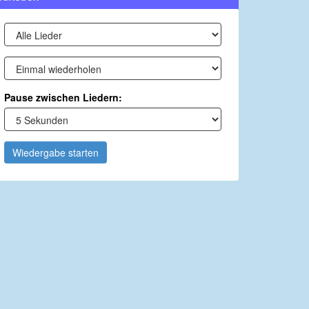
Pause zwischen Liedern:
Wiedergabe starten