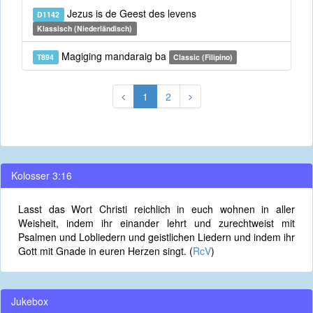
Jezus is de Geest des levens
D1142
Klassisch (Niederländisch)
Magiging mandaraig ba
T894
Classic (Filipino)
1
2
Kolosser 3:16
Lasst das Wort Christi reichlich in euch wohnen in aller
Weisheit, indem ihr einander lehrt und zurechtweist mit
Psalmen und Lobliedern und geistlichen Liedern und indem ihr
Gott mit Gnade in euren Herzen singt. (
RcV
)
Jukebox