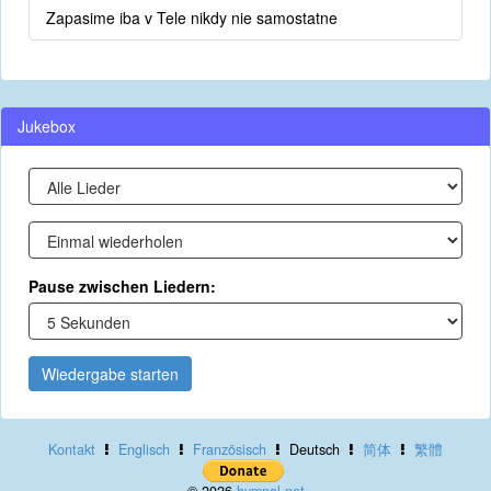
Zapasime iba v Tele nikdy nie samostatne
Jukebox
Pause zwischen Liedern:
Wiedergabe starten
Kontakt
Englisch
Französisch
Deutsch
简体
繁體