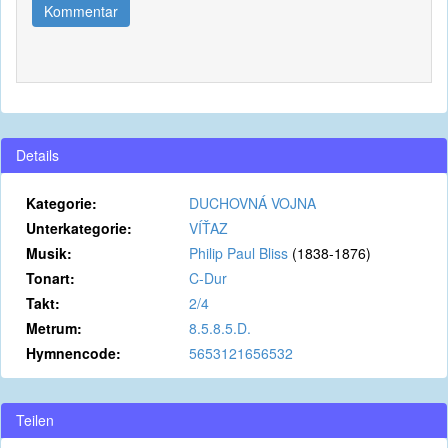
Kommentar
Details
Kategorie:
DUCHOVNÁ VOJNA
Unterkategorie:
VÍŤAZ
Musik:
Philip Paul Bliss
(1838-1876)
Tonart:
C-Dur
Takt:
2/4
Metrum:
8.5.8.5.D.
Hymnencode:
5653121656532
Teilen