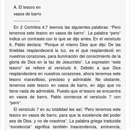
A. El tesoro en
vasos de barro
------------------
En 2 Corintios 4:7 leemos las siguientes palabras: “Pero
tenemos este tesoro en vasos de barro”. La palabra “pero”
indica un contraste con lo que se dijo antes. En el versículo
6, Pablo declara: “Porque el mismo Dios que dijo: De las
tinieblas resplandecerá la luz, es el que resplandeció en
nuestros corazones, para iluminación del conocimiento de la
gloria de Dios en la faz de Jesucristo”. La expresión “este
tesoro” se refiere al versículo 6. Debido a que Dios
resplandeciera en nuestros corazones, ahora tenemos este
tesoro maravilloso, precioso y admirable. No obstante,
tenemos este tesoro en vasos de barro, en algo que no
tiene nada de admirable. Puesto que el tesoro se encuentra
en vasos de barro, Pablo comienza el versículo 7 con
“pero”.
El versículo 7 en su totalidad lee así: “Pero tenemos este
tesoro en vasos de barro, para que la excelencia del poder
sea de Dios, y no de nosotros”. La palabra griega traducida
“excelencia” significa también trascendencia, eminencia,