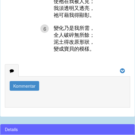
使祂在我被人見；
我須透明又透亮，
祂可藉我得顯彰。
變化乃是我所需，
6
全人破碎無所餘；
泥土得改原形狀，
變成寶貝的模樣。
Kommentar
Details