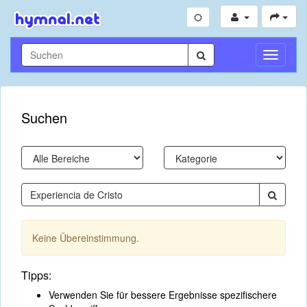
Navigati
umschal
Suchen
Keine Übereinstimmung.
Tipps:
Verwenden Sie für bessere Ergebnisse spezifischere