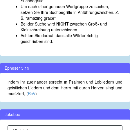
Suchbegriffe.
Um nach einer genauen Wortgruppe zu suchen,
setzen Sie Ihre Suchbegriffe in Anführungszeichen. Z.
B. "amazing grace"
Bei der Suche wird
NICHT
zwischen Groß- und
Kleinschreibung unterschieden.
Achten Sie darauf, dass alle Wörter richtig
geschrieben sind.
Epheser 5:19
indem Ihr zueinander sprecht in Psalmen und Lobliedern und
geistlichen Liedern und dem Herrn mit euren Herzen singt und
musiziert, (
RcV
)
Jukebox