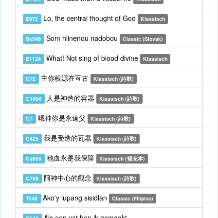
Lo, the central thought of God
E972
Klassisch
Som hlinenou nadobou
Sk548
Classic (Slovak)
What! Not sing of blood divine
E1124
Klassisch
主你根源在亙古
C72
Klassisch (詩歌)
人是神造的容器
C1004
Klassisch (詩歌)
哦神你是永遠父
C7
Klassisch (詩歌)
我是受造的瓦器
C425
Klassisch (詩歌)
祂血永是我保障
Cs855
Klassisch (補充本)
阿神中心的觀念
C768
Klassisch (詩歌)
Ako'y lupang sisidlan
T548
Classic (Filipino)
Als een vat ben ik gemaakt