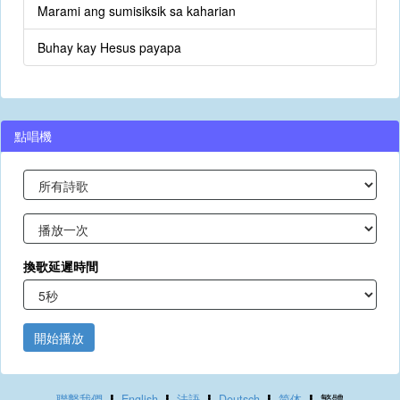
Marami ang sumisiksik sa kaharian
Buhay kay Hesus payapa
點唱機
換歌延遲時間
開始播放
聯繫我們
English
法語
Deutsch
简体
繁體