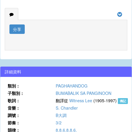
分享
詳細資料
類別：
PAGHAHANDOG
子類別：
BUMABALIK SA PANGINOON
歌詞：
翻譯從
Witness Lee
(1905-1997)
傳記
音樂：
S. Chandler
調號：
B大調
節奏：
3/2
韻律：
8.8.6.8.8.6.