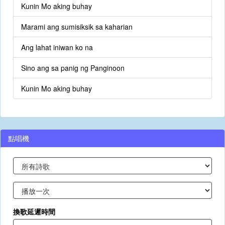
Kunin Mo aking buhay
Marami ang sumisiksik sa kaharian
Ang lahat iniwan ko na
Sino ang sa panig ng Panginoon
Kunin Mo aking buhay
點唱機
換歌延遲時間