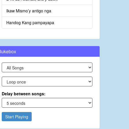
Ikaw Mismo’y antigo nga
Handog Kang pampayapa
Jukebox
Delay between songs:
Start Playing