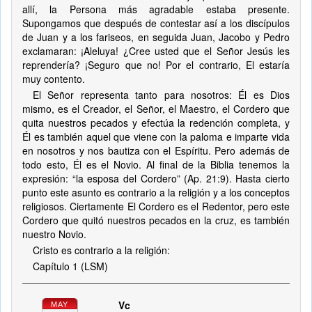
allí, la Persona más agradable estaba presente.
Supongamos que después de contestar así a los discípulos
de Juan y a los fariseos, en seguida Juan, Jacobo y Pedro
exclamaran: ¡Aleluya! ¿Cree usted que el Señor Jesús les
reprendería? ¡Seguro que no! Por el contrario, El estaría
muy contento.
El Señor representa tanto para nosotros: Él es Dios
mismo, es el Creador, el Señor, el Maestro, el Cordero que
quita nuestros pecados y efectúa la redención completa, y
Él es también aquel que viene con la paloma e imparte vida
en nosotros y nos bautiza con el Espíritu. Pero además de
todo esto, Él es el Novio. Al final de la Biblia tenemos la
expresión: “la esposa del Cordero” (Ap. 21:9). Hasta cierto
punto este asunto es contrario a la religión y a los conceptos
religiosos. Ciertamente El Cordero es el Redentor, pero este
Cordero que quitó nuestros pecados en la cruz, es también
nuestro Novio.
Cristo es contrario a la religión:
Capítulo 1 (LSM)
Vc
MAY