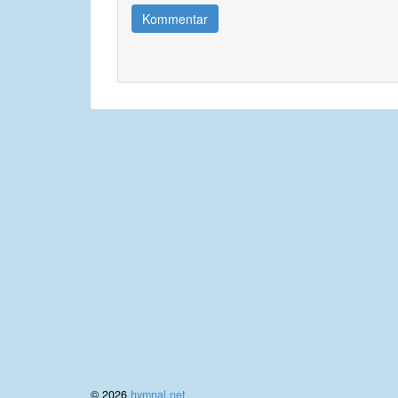
Kommentar
© 2026
hymnal.net