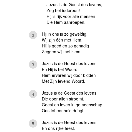
Jezus is de Geest des levens,
Zeg het iedereen!
Hij is rijk voor alle mensen
Die Hem aanroepen.
Hij in ons is zo geweldig,
2
Wij zijn één met Hem.
Hij is goed en zo genadig
Zeggen wij met klem.
Jezus is de Geest des levens
3
En Hij is het Woord.
Hem ervaren wij door bidden
Met Zijn levend Woord.
Jezus is de Geest des levens,
4
Die door allen stroomt.
Geest en leven in gemeenschap,
Ons tot eenheid dringt.
Jezus is de Geest des levens
5
En ons rijke feest.