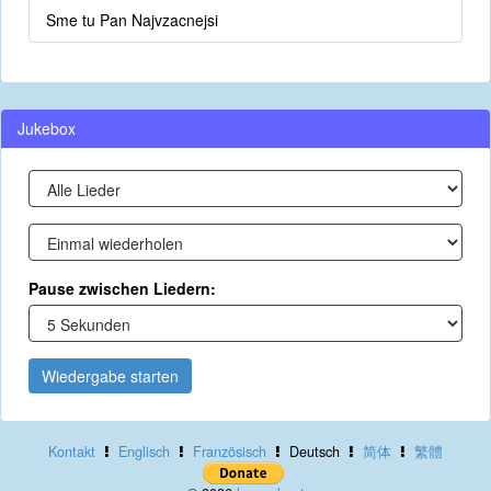
Sme tu Pan Najvzacnejsi
Jukebox
Pause zwischen Liedern:
Wiedergabe starten
Kontakt
Englisch
Französisch
Deutsch
简体
繁體