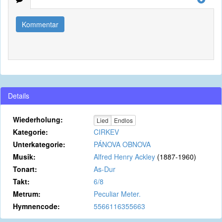
Kommentar
Details
Wiederholung:
Lied
Endlos
Kategorie:
CIRKEV
Unterkategorie:
PÁNOVA OBNOVA
Musik:
Alfred Henry Ackley
(1887-1960)
Tonart:
As-Dur
Takt:
6/8
Metrum:
Peculiar Meter.
Hymnencode:
5566116355663