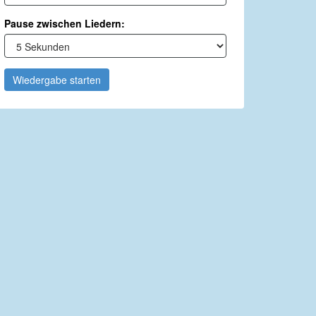
Pause zwischen Liedern:
Wiedergabe starten