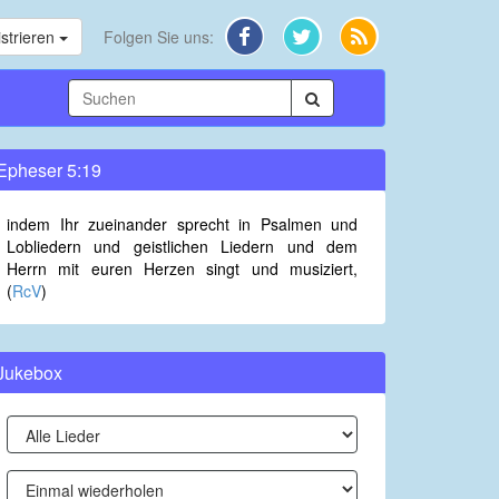
strieren
Folgen Sie uns:
Epheser 5:19
indem Ihr zueinander sprecht in Psalmen und
Lobliedern und geistlichen Liedern und dem
Herrn mit euren Herzen singt und musiziert,
(
RcV
)
Jukebox