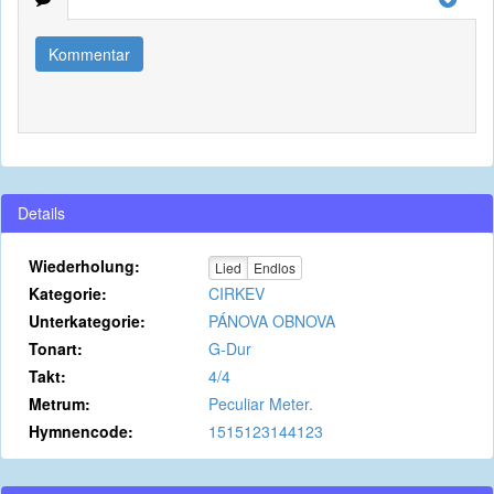
Kommentar
Details
Wiederholung:
Lied
Endlos
Kategorie:
CIRKEV
Unterkategorie:
PÁNOVA OBNOVA
Tonart:
G-Dur
Takt:
4/4
Metrum:
Peculiar Meter.
Hymnencode:
1515123144123