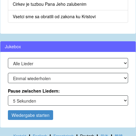
Cirkev je tuzbou Pana Jeho zalubenim
Vsetci sme sa obratili od zakona ku Kristovi
Jukebox
Pause zwischen Liedern:
Wiedergabe starten