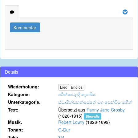
Kommentar
Details
Wiederholung:
Lied
Endlos
Kategorie:
පරීක්ෂාවලදී සැනසීම
Unterkategorie:
ස්වාමීන්වහන්සේගේ මග පෙන්වීම මගින්
Text:
Übersetzt aus
Fanny Jane Crosby
(1820-1915)
Biografie
Musik:
Robert Lowry
(1826-1899)
Tonart:
G-Dur
Takt:
3/4