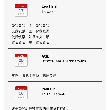
Leo Hsieh
AUG
17
Taiwan
2019
餧我飲我，主，餧我飲我！
充我飢餓，主，解我乾渴！
使我快樂，並且有力生活，
餧我飲我，主，餧我飲我！
绿宝
JUL
25
Boston, MA, United States
2019
主啊，喂我！饮我！我需要你！
Paul Lin
NOV
16
Taipei, Taiwan
2018
讓基督的話豐豐富富的住在我們裡面。