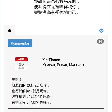
你話你靈為我解渴充飢，
使我得在這裡喫你喝你，
豐豐滿滿享受你的自己。
10
Kommentar
Xie Tianen
APR
26
Kampar, Perak, Malaysia
2025
主啊！
但愿我的读经乃是吃你；
也愿我的祷告就是喝你。
读读祷祷，我就将你吃饱；
祷祷读读，也就将你喝了。