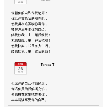
2021
但願你的自己作我筵席；
你話你靈為我解渴充飢，
使我得在這裡喫你喝你，
豐豐滿滿享受你的自己。
餧我飲我，主，餧我飲我！
充我飢餓，主，解我乾渴！
使我快樂，並且有力生活，
餧我飲我，主，餧我飲我！
Teresa T
APR
26
2021
但愿你的自己作我筵席；
你话你灵为我解渴充饥，
使我得在这里吃你喝你，
丰丰满满享受你的自己。