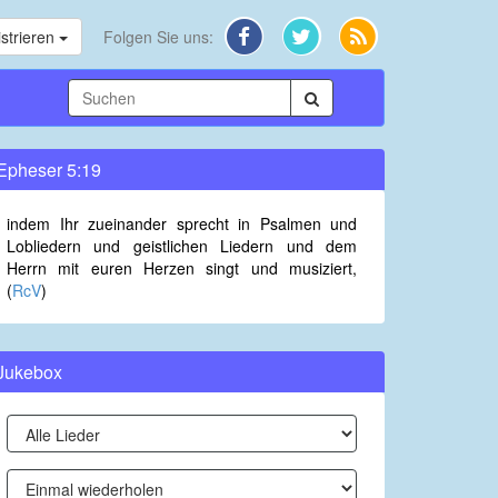
strieren
Folgen Sie uns:
Epheser 5:19
indem Ihr zueinander sprecht in Psalmen und
Lobliedern und geistlichen Liedern und dem
Herrn mit euren Herzen singt und musiziert,
(
RcV
)
Jukebox