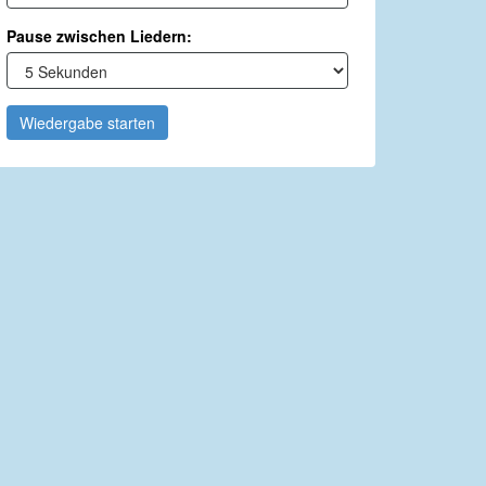
Pause zwischen Liedern:
Wiedergabe starten