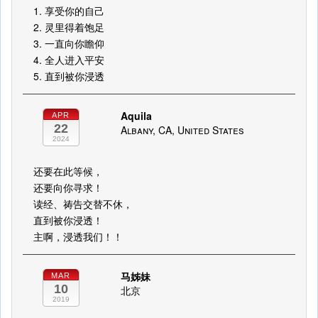
1. 享受你的自己
2. 灵里得着饱足
3. 一直向你瞻仰
4. 全人进入平安
5. 直到被你浸透
Aquila
APR
22
Albany, CA, United States
2024
还要在此等候，
还要向你寻求！
读经、祷告交替不休，
直到被你浸透！
主啊，浸透我们！！
马姊妹
MAR
10
北京
2019