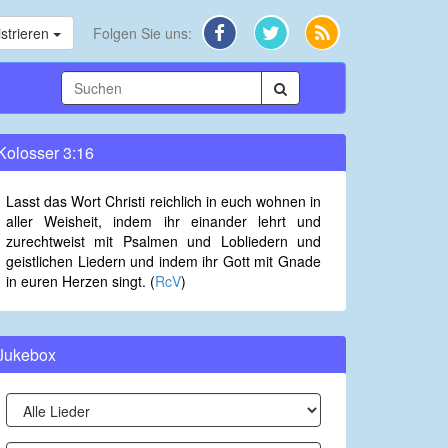
strieren
Folgen Sie uns:
Kolosser 3:16
Lasst das Wort Christi reichlich in euch wohnen in
aller Weisheit, indem ihr einander lehrt und
zurechtweist mit Psalmen und Lobliedern und
geistlichen Liedern und indem ihr Gott mit Gnade
in euren Herzen singt. (
RcV
)
Jukebox