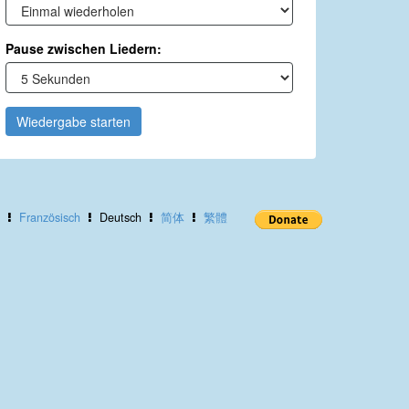
Pause zwischen Liedern:
Wiedergabe starten
Französisch
Deutsch
简体
繁體