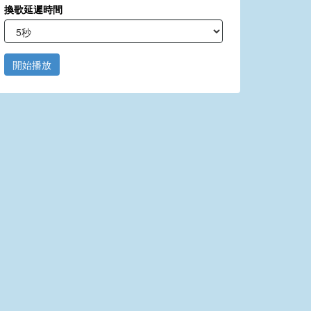
換歌延遲時間
開始播放