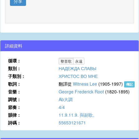
分享
詳細資料
循環：
整首歌
永遠
類別：
НАДЕЖДА СЛАВЫ
子類別：
ХРИСТОС ВО МНЕ
歌詞：
翻譯從
Witness Lee
(1905-1997)
傳記
音樂：
George Frederick Root
(1820-1895)
調號：
Ab大調
節奏：
4/4
韻律：
11.9.11.9. 與副歌。
詩碼：
55653121671