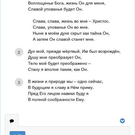
Воплощенье Бога, жизнь Он для меня,
Славой упованья будет Он.
Слава, слава, жизнь во мне – Христос.
Слава, упованье Он во мне.
Ныне в моём духе скрыт как тайна Он,
А затем Он славой станет мне.
Дух мой, прежде мёртвый, Им был возрождён,
2
Душу мне преобразует Он,
Тело моё будет преображено –
Стану я вполне таким, как Он.
В жизни и природе мы – одно сейчас,
3
В будущем я славу в Нём приму.
Пред Его лицом навеки буду я
В полной сообразности Ему.