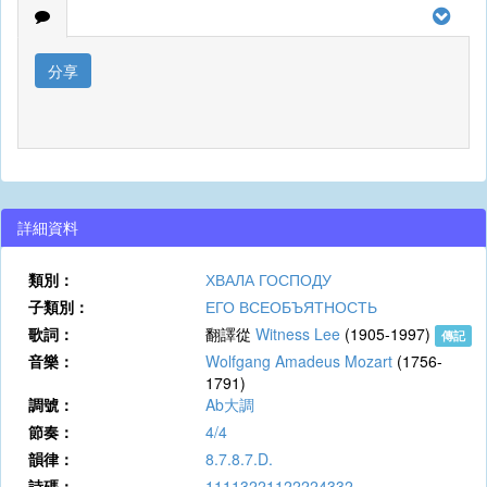
分享
詳細資料
類別：
ХВАЛА ГОСПОДУ
子類別：
ЕГО ВСЕОБЪЯТНОСТЬ
歌詞：
翻譯從
Witness Lee
(1905-1997)
傳記
音樂：
Wolfgang Amadeus Mozart
(1756-
1791)
調號：
Ab大調
節奏：
4/4
韻律：
8.7.8.7.D.
詩碼：
11113221122224332