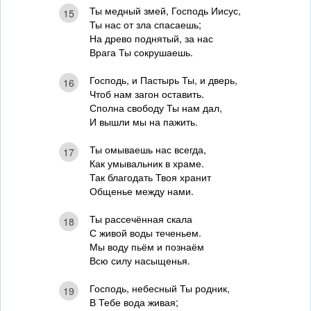
Ты медный змей, Господь Иисус,
15
Ты нас от зла спасаешь;
На древо поднятый, за нас
Врага Ты сокрушаешь.
Господь, и Пастырь Ты, и дверь,
16
Чтоб нам загон оставить.
Сполна свободу Ты нам дал,
И вышли мы на пажить.
Ты омываешь нас всегда,
17
Как умывальник в храме.
Так благодать Твоя хранит
Общенье между нами.
Ты рассечённая скала
18
С живой воды теченьем.
Мы воду пьём и познаём
Всю силу насыщенья.
Господь, небесный Ты родник,
19
В Тебе вода живая;