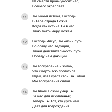
Из смерти прочь уносит нас,
Всецело укрепляет.
Ты Божья истина, Господь,
11
В Тебе отрада Божья.
Когда как истина Ты в нас,
Твою знать меру можем.
Господь Иисус, Ты жизни путь,
12
Во славу нас ведущий,
Твоей действительности путь,
Победу нам дающий.
Ты воскресение и жизнь,
13
Что смерть всю поглотила.
Идём, взяв крест свой, за Тобой
Мы воскресенья силой.
Ты Агнец Божий умер Ты
14
За нас для искупленья;
Теперь Ты Тот, кто Духа нам
Даёт для возрожденья.