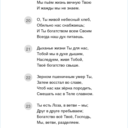
Мы пьём жизнь вечную Твою
И жажды мы не знаем.
О, Ты живой небесный хлеб,
20
Обильно нас снабжаешь;
И Ты богатством всем Своим
Всегда наш дух питаешь.
Дыханье жизни Ты для нас,
21
Тобой мы в духе дышим,
Наследуем, живя Тобой,
Твоё богатство свыше.
Зерном пшеничным умер Ты,
22
Затем восстал во славе,
Чтоб нас как зёрна породить,
Смешать нас в Теле славном.
Ты есть Лоза, в ветви – мы;
23
Друг в друге пребываем;
Богатство всё Твоё, Господь,
Мы, ветви, разделяем.