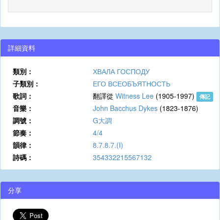
詳細資料
類別：
ХВАЛА ГОСПОДУ
子類別：
ЕГО ВСЕОБЪЯТНОСТЬ
歌詞：
翻譯從
Witness Lee
(1905-1997)
傳記
音樂：
John Bacchus Dykes
(1823-1876)
調號：
G大調
節奏：
4/4
韻律：
8.7.8.7.(I)
詩碼：
354332215567132
分享