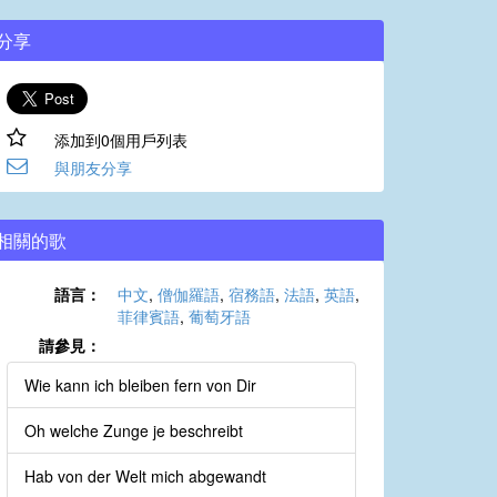
分享
添加到0個用戶列表
與朋友分享
相關的歌
語言：
中文
,
僧伽羅語
,
宿務語
,
法語
,
英語
,
菲律賓語
,
葡萄牙語
請參見：
Wie kann ich bleiben fern von Dir
Oh welche Zunge je beschreibt
Hab von der Welt mich abgewandt