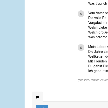
Was trug ich 
Vom Vater br
5
Die volle Ret
Vergabst mir
Welch Liebe f
Welch große
Was brachte 
Mein Leben w
6
Die Jahre sin
Weltketten 
Mit Freuden l
Du gabst Dich
Ich gebe mic
(Die zwei letzten Zeil