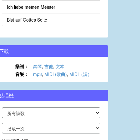
Ich liebe meinen Meister
Bist auf Gottes Seite
下載
樂譜：
鋼琴
,
吉他
,
文本
音樂：
mp3
,
MIDI (歌曲)
,
MIDI（調）
點唱機