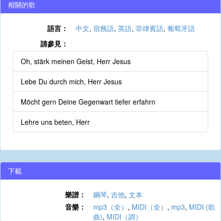
相關的歌
語言：
中文
,
宿務語
,
英語
,
菲律賓語
,
葡萄牙語
請參見：
Oh, stärk meinen Geist, Herr Jesus
Lebe Du durch mich, Herr Jesus
Möcht gern Deine Gegenwart tiefer erfahrn
Lehre uns beten, Herr
下載
樂譜：
鋼琴
,
吉他
,
文本
音樂：
mp3（全）
,
MIDI（全）
,
mp3
,
MIDI (歌
曲)
,
MIDI（調）