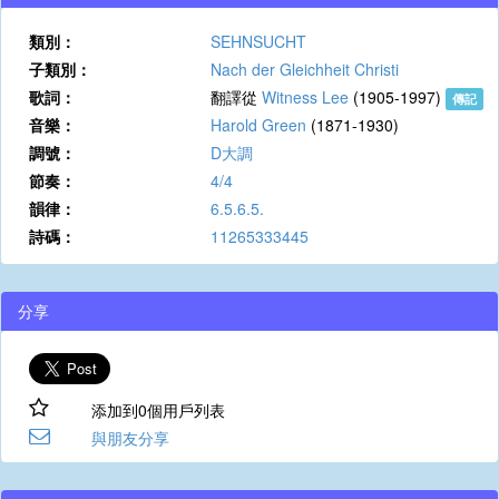
類別：
SEHNSUCHT
子類別：
Nach der Gleichheit Christi
歌詞：
翻譯從
Witness Lee
(1905-1997)
傳記
音樂：
Harold Green
(1871-1930)
調號：
D大調
節奏：
4/4
韻律：
6.5.6.5.
詩碼：
11265333445
分享
添加到0個用戶列表
與朋友分享