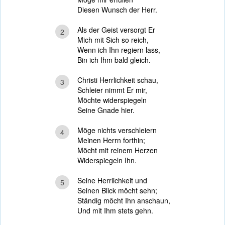
Diesen Wunsch der Herr.
Als der Geist versorgt Er
2
Mich mit Sich so reich,
Wenn ich Ihn regiern lass,
Bin ich Ihm bald gleich.
Christi Herrlichkeit schau,
3
Schleier nimmt Er mir,
Möchte widerspiegeln
Seine Gnade hier.
Möge nichts verschleiern
4
Meinen Herrn forthin;
Möcht mit reinem Herzen
Widerspiegeln Ihn.
Seine Herrlichkeit und
5
Seinen Blick möcht sehn;
Ständig möcht Ihn anschaun,
Und mit Ihm stets gehn.