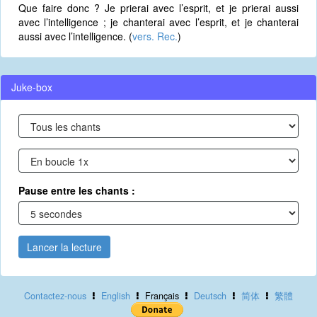
Que faire donc ? Je prierai avec l’esprit, et je prierai aussi
avec l’intelligence ; je chanterai avec l’esprit, et je chanterai
aussi avec l’intelligence. (
vers. Rec.
)
Juke-box
Pause entre les chants :
Lancer la lecture
Contactez-nous
English
Français
Deutsch
简体
繁體