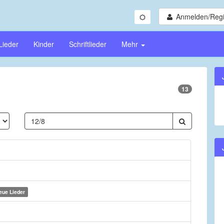
Anmelden/Regi
Lieder
Kinder
Schriftlieder
Mehr
13
eue Lieder