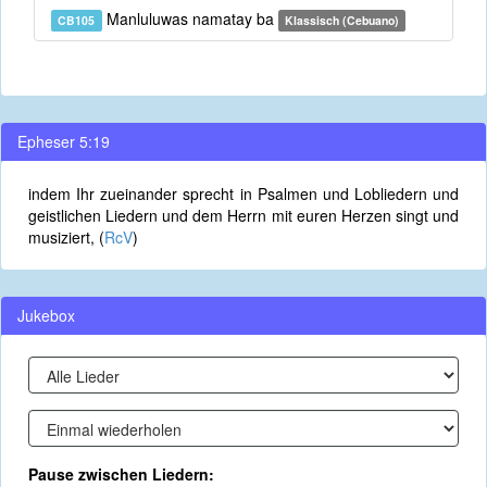
Manluluwas namatay ba
CB105
Klassisch (Cebuano)
Epheser 5:19
indem Ihr zueinander sprecht in Psalmen und Lobliedern und
geistlichen Liedern und dem Herrn mit euren Herzen singt und
musiziert, (
RcV
)
Jukebox
Pause zwischen Liedern: