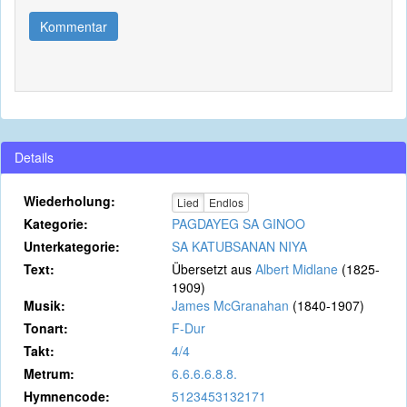
Kommentar
Details
Wiederholung:
Lied
Endlos
Kategorie:
PAGDAYEG SA GINOO
Unterkategorie:
SA KATUBSANAN NIYA
Text:
Übersetzt aus
Albert Midlane
(1825-
1909)
Musik:
James McGranahan
(1840-1907)
Tonart:
F-Dur
Takt:
4/4
Metrum:
6.6.6.6.8.8.
Hymnencode:
5123453132171