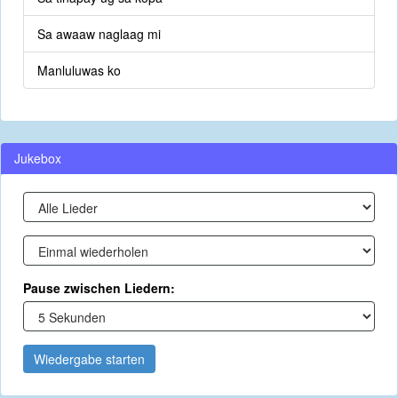
Sa awaaw naglaag mi
Manluluwas ko
Jukebox
Pause zwischen Liedern:
Wiedergabe starten