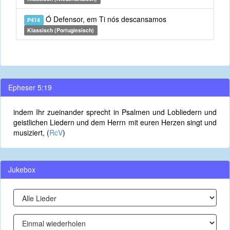
Ó Defensor, em Ti nós descansamos
P414
Klassisch (Portugiesisch)
Epheser 5:19
indem Ihr zueinander sprecht in Psalmen und Lobliedern und
geistlichen Liedern und dem Herrn mit euren Herzen singt und
musiziert, (
RcV
)
Jukebox