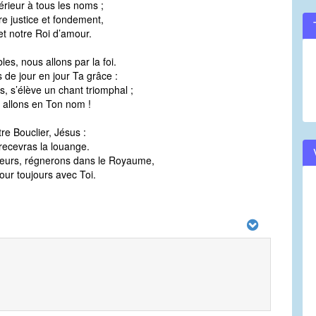
rieur à tous les noms ;
re justice et fondement,
et notre Roi d’amour.
les, nous allons par la foi.
 de jour en jour Ta grâce :
s, s’élève un chant triomphal ;
 allons en Ton nom !
re Bouclier, Jésus :
recevras la louange.
ueurs, régnerons dans le Royaume,
ur toujours avec Toi.