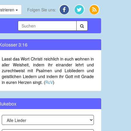
strieren
Folgen Sie uns:
Kolosser 3:16
Lasst das Wort Christi reichlich in euch wohnen in
aller Weisheit, indem ihr einander lehrt und
zurechtweist mit Psalmen und Lobliedern und
geistlichen Liedern und indem ihr Gott mit Gnade
in euren Herzen singt. (
RcV
)
Jukebox