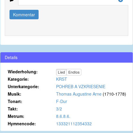
Kommentar
Details
Wiederholung:
Lied
Endlos
Kategorie:
KRST
Unterkategorie:
POHREB A VZKRIESENIE
Musik:
Thomas Augustine Arne
(1710-1778)
Tonart:
F-Dur
Takt:
3/2
Metrum:
8.6.8.6.
Hymnencode:
133321112354332