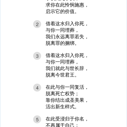
求你在此怜悯施惠，
启示它的价值。
借着这水归入你死，
2
与你一同埋葬，
我们永远离罪若失，
脱离罪的捆绑。
借着这水归入你死，
3
与你一同埋葬，
我们就此与世长辞，
脱离今世君王。
在此与你一同复活，
4
脱离死亡权势；
靠你结出成圣美果，
活出新生样式。
在此受浸归于你名，
5
不再属于自己；