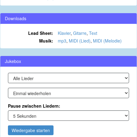
Downloads
Lead Sheet:
Klavier
,
Gitarre
,
Text
Musik:
mp3
,
MIDI (Lied)
,
MIDI (Melodie)
Jukebox
Pause zwischen Liedern:
Wiedergabe starten