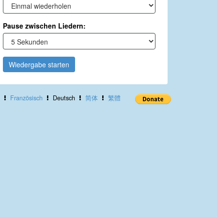
Pause zwischen Liedern:
Wiedergabe starten
Französisch
Deutsch
简体
繁體