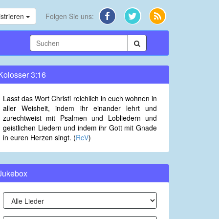
strieren
Folgen Sie uns:
Kolosser 3:16
Lasst das Wort Christi reichlich in euch wohnen in
aller Weisheit, indem ihr einander lehrt und
zurechtweist mit Psalmen und Lobliedern und
geistlichen Liedern und indem ihr Gott mit Gnade
in euren Herzen singt. (
RcV
)
Jukebox