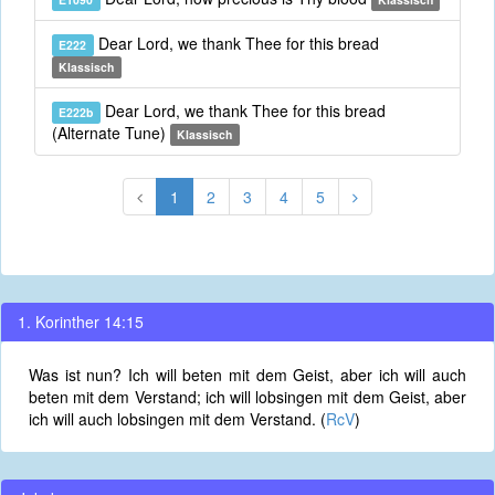
Dear Lord, we thank Thee for this bread
E222
Klassisch
Dear Lord, we thank Thee for this bread
E222b
(Alternate Tune)
Klassisch
1
2
3
4
5
1. Korinther 14:15
Was ist nun? Ich will beten mit dem Geist, aber ich will auch
beten mit dem Verstand; ich will lobsingen mit dem Geist, aber
ich will auch lobsingen mit dem Verstand. (
RcV
)