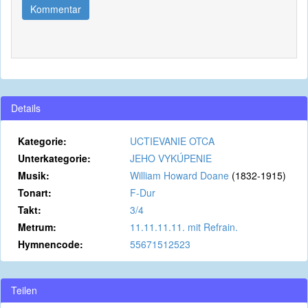
Kommentar
Details
Kategorie:
UCTIEVANIE OTCA
Unterkategorie:
JEHO VYKÚPENIE
Musik:
William Howard Doane
(1832-1915)
Tonart:
F-Dur
Takt:
3/4
Metrum:
11.11.11.11. mit Refrain.
Hymnencode:
55671512523
Teilen