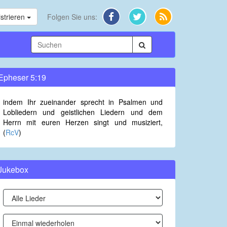
strieren
Folgen Sie uns:
Epheser 5:19
indem Ihr zueinander sprecht in Psalmen und
Lobliedern und geistlichen Liedern und dem
Herrn mit euren Herzen singt und musiziert,
(
RcV
)
Jukebox