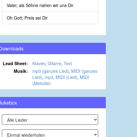
Vater, als Söhne nahen wir uns Dir
Oh Gott, Preis sei Dir
Downloads
Lead Sheet:
Klavier
,
Gitarre
,
Text
Musik:
mp3 (ganzes Lied)
,
MIDI (ganzes
Lied)
,
mp3
,
MIDI (Lied)
,
MIDI
(Melodie)
Jukebox