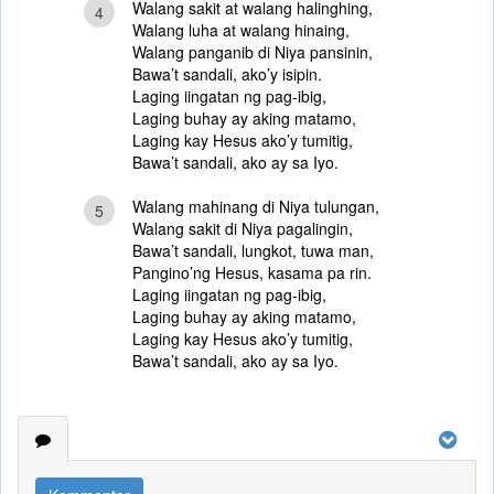
Walang sakit at walang halinghing,
4
Walang luha at walang hinaing,
Walang panganib di Niya pansinin,
Bawa’t sandali, ako’y isipin.
Laging iingatan ng pag-ibig,
Laging buhay ay aking matamo,
Laging kay Hesus ako’y tumitig,
Bawa’t sandali, ako ay sa Iyo.
Walang mahinang di Niya tulungan,
5
Walang sakit di Niya pagalingin,
Bawa’t sandali, lungkot, tuwa man,
Pangino’ng Hesus, kasama pa rin.
Laging iingatan ng pag-ibig,
Laging buhay ay aking matamo,
Laging kay Hesus ako’y tumitig,
Bawa’t sandali, ako ay sa Iyo.