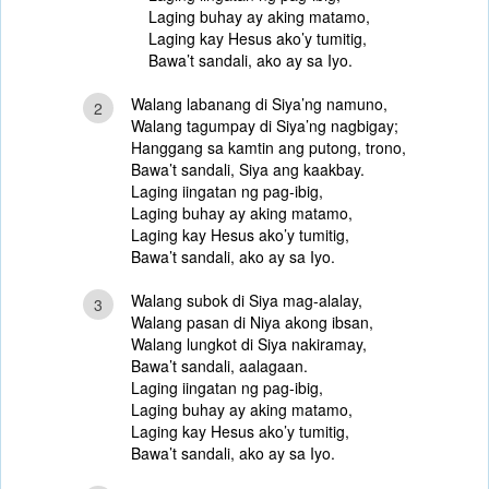
Laging buhay ay aking matamo,
Laging kay Hesus ako’y tumitig,
Bawa’t sandali, ako ay sa Iyo.
Walang labanang di Siya’ng namuno,
2
Walang tagumpay di Siya’ng nagbigay;
Hanggang sa kamtin ang putong, trono,
Bawa’t sandali, Siya ang kaakbay.
Laging iingatan ng pag-ibig,
Laging buhay ay aking matamo,
Laging kay Hesus ako’y tumitig,
Bawa’t sandali, ako ay sa Iyo.
Walang subok di Siya mag-alalay,
3
Walang pasan di Niya akong ibsan,
Walang lungkot di Siya nakiramay,
Bawa’t sandali, aalagaan.
Laging iingatan ng pag-ibig,
Laging buhay ay aking matamo,
Laging kay Hesus ako’y tumitig,
Bawa’t sandali, ako ay sa Iyo.