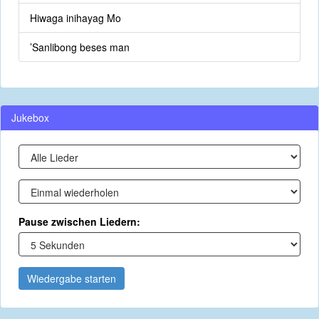
Hiwaga inihayag Mo
’Sanlibong beses man
Jukebox
Pause zwischen Liedern:
Wiedergabe starten