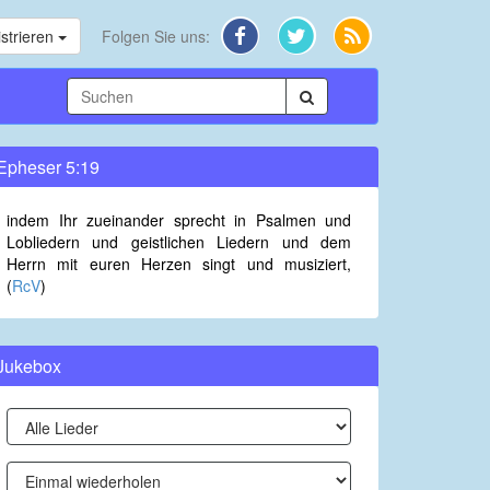
strieren
Folgen Sie uns:
Epheser 5:19
indem Ihr zueinander sprecht in Psalmen und
Lobliedern und geistlichen Liedern und dem
Herrn mit euren Herzen singt und musiziert,
(
RcV
)
Jukebox