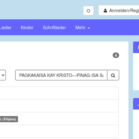
Anmelden/Regi
Lieder
Kinder
Schriftlieder
Mehr
4
 (Filipino)