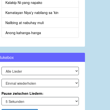
Kalakip Ni-yang napako
Kamatayan Niya’y nabilang sa ’kin
Nalibing at nabuhay muli
Anong kahanga-hanga
Jukebox
Pause zwischen Liedern: