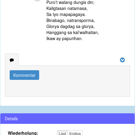
Puro’t walang dungis din;
Kaligtasan natamasa,
Sa Iyo mapapagaya.
Binabago, natransporma,
Glorya dagdag sa glorya,
Hanggang sa kal’walhatian,
Ikaw ay papurihan.
Kommentar
Details
Wiederholung:
Lied
Endlos