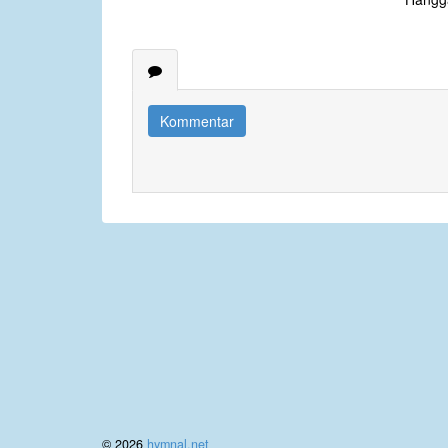
Kommentar
© 2026
hymnal.net