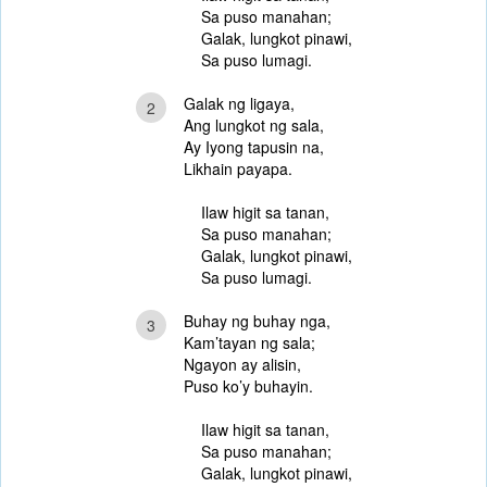
Sa puso manahan;
Galak, lungkot pinawi,
Sa puso lumagi.
Galak ng ligaya,
2
Ang lungkot ng sala,
Ay Iyong tapusin na,
Likhain payapa.
Ilaw higit sa tanan,
Sa puso manahan;
Galak, lungkot pinawi,
Sa puso lumagi.
Buhay ng buhay nga,
3
Kam’tayan ng sala;
Ngayon ay alisin,
Puso ko’y buhayin.
Ilaw higit sa tanan,
Sa puso manahan;
Galak, lungkot pinawi,