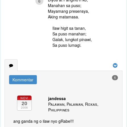
6
Manahan sa puso;
Mayamang presensya,
Aking matamasa.
Ilaw higit sa tanan,
Sa puso manahan;
Galak, lungkot pinawi,
Sa puso lumagi.
1
Kommentar
jandessa
NOV
20
Palawan, Palawan, Roxas,
2008
Philippines
ang ganda ng o ilaw nyo gRabe!!!