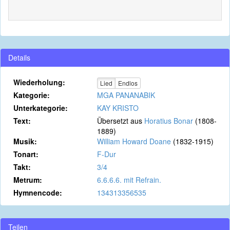
Details
Wiederholung:
Lied
Endlos
Kategorie:
MGA PANANABIK
Unterkategorie:
KAY KRISTO
Text:
Übersetzt aus
Horatius Bonar
(1808-
1889)
Musik:
William Howard Doane
(1832-1915)
Tonart:
F-Dur
Takt:
3/4
Metrum:
6.6.6.6. mit Refrain.
Hymnencode:
134313356535
Teilen