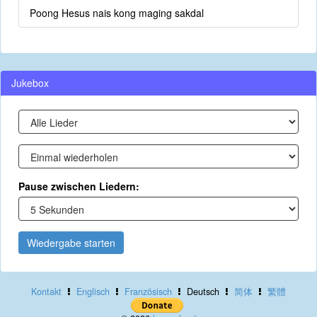
Poong Hesus nais kong maging sakdal
Jukebox
Pause zwischen Liedern:
Wiedergabe starten
Kontakt
Englisch
Französisch
Deutsch
简体
繁體